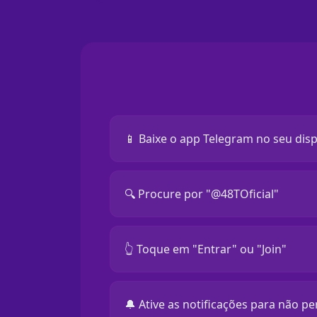
📱 Baixe o app Telegram no seu disp
🔍 Procure por "@48TOficial"
👆 Toque em "Entrar" ou "Join"
🔔 Ative as notificações para não p