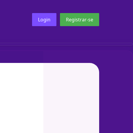
Login
Registrar-se