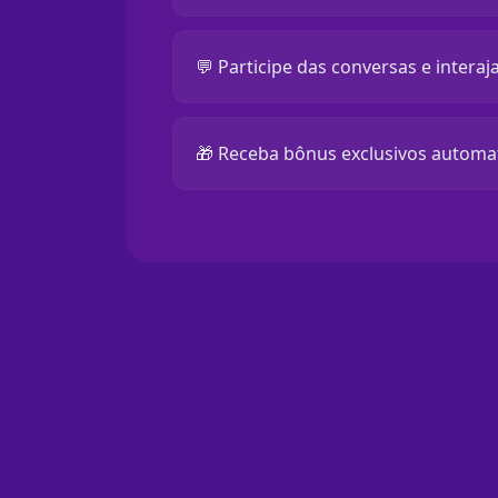
💬 Participe das conversas e interaj
🎁 Receba bônus exclusivos autom