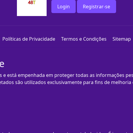
Login
Registrar-se
Políticas de Privacidade
Termos e Condições
Sitemap
de
ios e está empenhada em proteger todas as informações pe
tados são utilizados exclusivamente para fins de melhoria