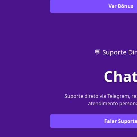
Ver Bônus
💬 Suporte Di
Cha
Suporte direto via Telegram, r
atendimento persona
Falar Suport