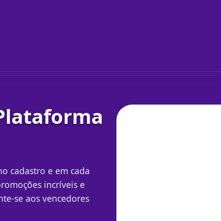
 Plataforma
no cadastro e em cada
promoções incríveis e
unte-se aos vencedores