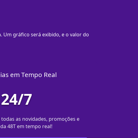
 Um gráfico será exibido, e o valor do
cias em Tempo Real
24/7
e todas as novidades, promoções e
 da 48T em tempo real!