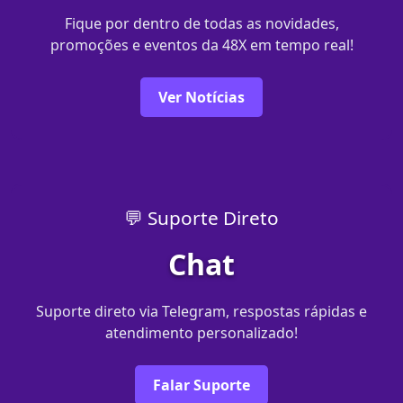
Fique por dentro de todas as novidades,
promoções e eventos da 48X em tempo real!
Ver Notícias
💬 Suporte Direto
Chat
Suporte direto via Telegram, respostas rápidas e
atendimento personalizado!
Falar Suporte