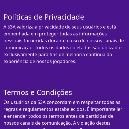
Políticas de Privacidade
A 53A valoriza a privacidade de seus usuários e está
empenhada em proteger todas as informações
pessoais fornecidas durante o uso de nossos canais de
comunicação. Todos os dados coletados são utilizados
exclusivamente para fins de melhoria contínua da
experiência de nossos jogadores.
Termos e Condições
Os usuários da 53A concordam em respeitar todas as
regras e regulamentos estabelecidos. É importante ler
e entender todos os termos antes de participar de
nossos canais de comunicação. A violação destes