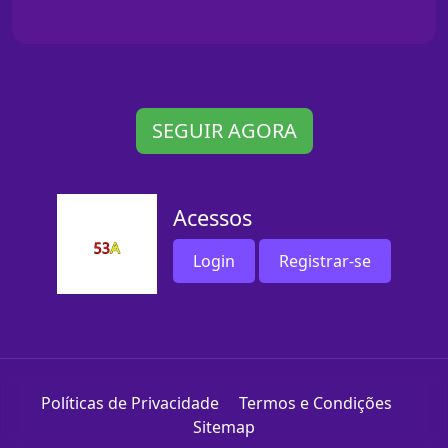
SEGUIR AGORA
Acessos
Login
Registrar-se
Políticas de Privacidade
Termos e Condições
Sitemap