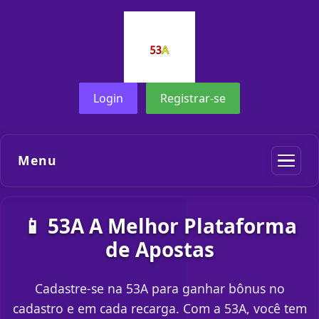
Login
Registrar-se
Menu
📱 53A A Melhor Plataforma
de Apostas
Cadastre-se na 53A para ganhar bônus no
cadastro e em cada recarga. Com a 53A, você tem