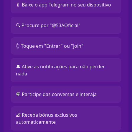
📱 Baixe o app Telegram no seu dispositivo
🔍 Procure por "@53AOficial"
👆 Toque em "Entrar" ou "Join"
🔔 Ative as notificações para não perder
nada
💬 Participe das conversas e interaja
🎁 Receba bônus exclusivos
automaticamente