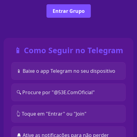
Entrar Grupo
📱 Como Seguir no Telegram
📱 Baixe o app Telegram no seu dispositivo
🔍 Procure por "@53E.ComOficial"
👆 Toque em "Entrar" ou "Join"
🔔 Ative as notificações para não perder