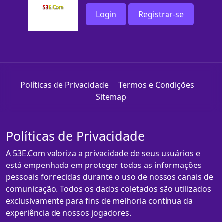
Login
Registrar-se
Políticas de Privacidade
Termos e Condições
Sitemap
Políticas de Privacidade
A 53E.Com valoriza a privacidade de seus usuários e
está empenhada em proteger todas as informações
pessoais fornecidas durante o uso de nossos canais de
comunicação. Todos os dados coletados são utilizados
exclusivamente para fins de melhoria contínua da
experiência de nossos jogadores.