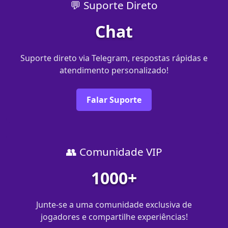
💬 Suporte Direto
Chat
Suporte direto via Telegram, respostas rápidas e
atendimento personalizado!
Falar Suporte
👥 Comunidade VIP
1000+
Junte-se a uma comunidade exclusiva de
jogadores e compartilhe experiências!