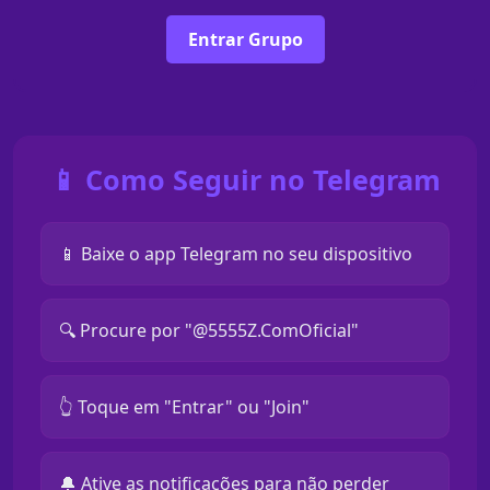
Entrar Grupo
📱 Como Seguir no Telegram
📱 Baixe o app Telegram no seu dispositivo
🔍 Procure por "@5555Z.ComOficial"
👆 Toque em "Entrar" ou "Join"
🔔 Ative as notificações para não perder