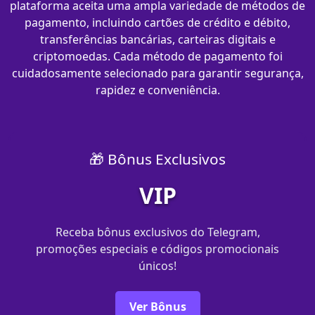
plataforma aceita uma ampla variedade de métodos de
pagamento, incluindo cartões de crédito e débito,
transferências bancárias, carteiras digitais e
criptomoedas. Cada método de pagamento foi
cuidadosamente selecionado para garantir segurança,
rapidez e conveniência.
🎁 Bônus Exclusivos
VIP
Receba bônus exclusivos do Telegram,
promoções especiais e códigos promocionais
únicos!
Ver Bônus