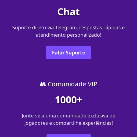
Chat
Suporte direto via Telegram, respostas rápidas e
atendimento personalizado!
Falar Suporte
👥 Comunidade VIP
1000+
Junte-se a uma comunidade exclusiva de
jogadores e compartilhe experiências!