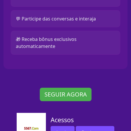
💬 Participe das conversas e interaja
🎁 Receba bônus exclusivos
automaticamente
SEGUIR AGORA
Acessos