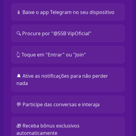
📱 Baixe o app Telegram no seu dispositivo
🔍 Procure por "@55B VipOficial"
👆 Toque em "Entrar" ou "Join"
🔔 Ative as notificações para não perder
nada
💬 Participe das conversas e interaja
🎁 Receba bônus exclusivos
automaticamente