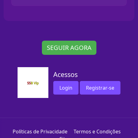
SEGUIR AGORA
Acessos
Login
Registrar-se
Políticas de Privacidade
Termos e Condições