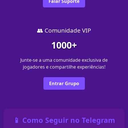
Falar Suporte
👥 Comunidade VIP
1000+
Junte-se a uma comunidade exclusiva de
jogadores e compartilhe experiências!
Entrar Grupo
📱 Como Seguir no Telegram