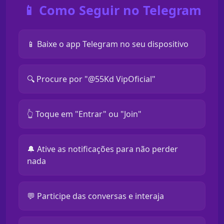
📱 Como Seguir no Telegram
📱 Baixe o app Telegram no seu dispositivo
🔍 Procure por "@55Kd VipOficial"
👆 Toque em "Entrar" ou "Join"
🔔 Ative as notificações para não perder
nada
💬 Participe das conversas e interaja