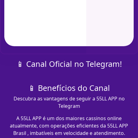
📱 Canal Oficial no Telegram!
📱 Benefícios do Canal
Descubra as vantagens de seguir a 55LL APP no
Telegram
A 55LL APP é um dos maiores cassinos online
atualmente, com operações eficientes da 55LL APP
Brasil , imbatíveis em velocidade e atendimento.