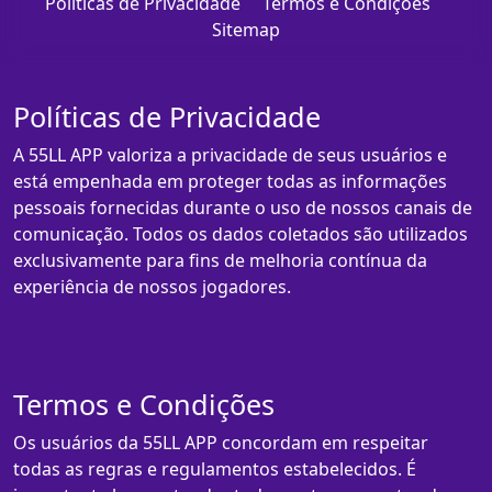
Políticas de Privacidade
Termos e Condições
Sitemap
Políticas de Privacidade
A 55LL APP valoriza a privacidade de seus usuários e
está empenhada em proteger todas as informações
pessoais fornecidas durante o uso de nossos canais de
comunicação. Todos os dados coletados são utilizados
exclusivamente para fins de melhoria contínua da
experiência de nossos jogadores.
Termos e Condições
Os usuários da 55LL APP concordam em respeitar
todas as regras e regulamentos estabelecidos. É