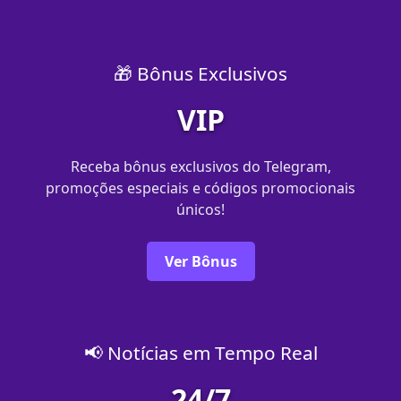
🎁 Bônus Exclusivos
VIP
Receba bônus exclusivos do Telegram,
promoções especiais e códigos promocionais
únicos!
Ver Bônus
📢 Notícias em Tempo Real
24/7