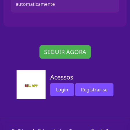
automaticamente
SEGUIR AGORA
Acessos
Login
Registrar-se