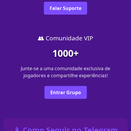
Falar Suporte
👥 Comunidade VIP
1000+
Junte-se a uma comunidade exclusiva de
jogadores e compartilhe experiências!
Entrar Grupo
📱 Como Seguir no Telegram