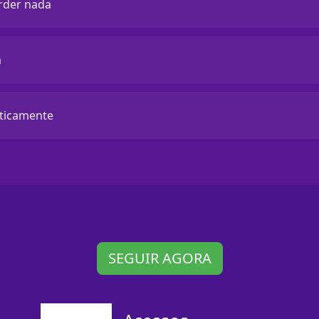
erder nada
a
aticamente
SEGUIR AGORA