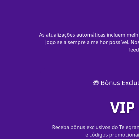
As atualizações automáticas incluem melh
jogo seja sempre a melhor possível. N
feed
🎁 Bônus Exclu
VIP
Receba bônus exclusivos do Telegra
e códigos promocionai