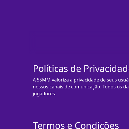
Políticas de Privacida
A 55MM valoriza a privacidade de seus usu
nossos canais de comunicação. Todos os dad
jogadores.
Termos e Condições