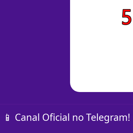
📱 Canal Oficial no Telegram!