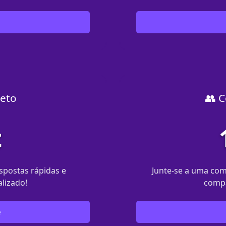
reto
👥 
t
espostas rápidas e
Junte-se a uma com
lizado!
compa
e