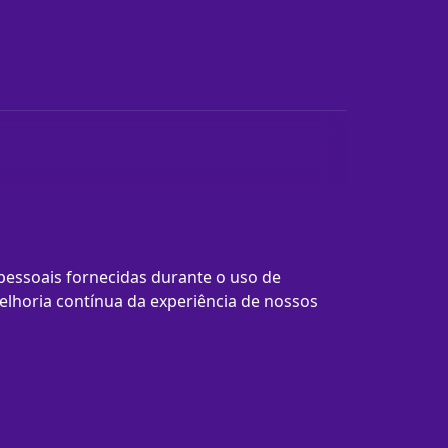
pessoais fornecidas durante o uso de
elhoria contínua da experiência de nossos