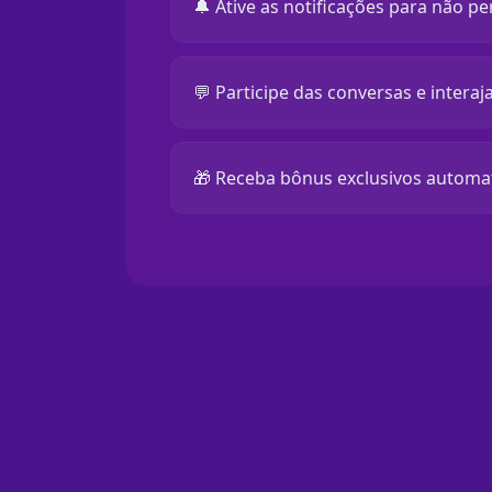
🔔 Ative as notificações para não p
💬 Participe das conversas e interaj
🎁 Receba bônus exclusivos autom