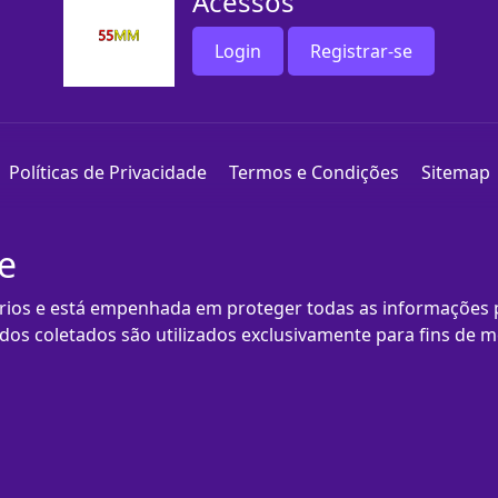
Acessos
Login
Registrar-se
Políticas de Privacidade
Termos e Condições
Sitemap
de
ários e está empenhada em proteger todas as informações 
os coletados são utilizados exclusivamente para fins de m