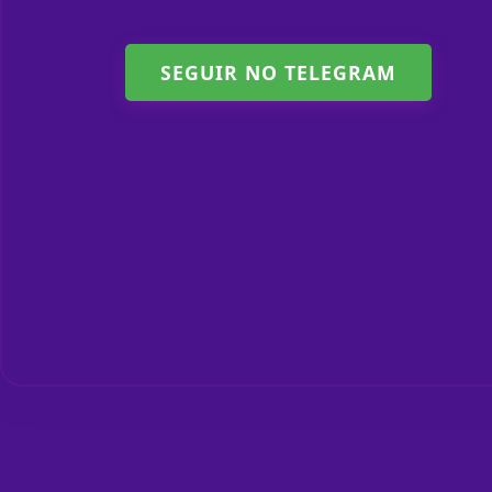
SEGUIR NO TELEGRAM