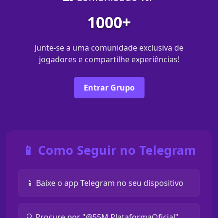
1000+
Junte-se a uma comunidade exclusiva de
jogadores e compartilhe experiências!
Entrar Grupo
📱 Como Seguir no Telegram
📱 Baixe o app Telegram no seu dispositivo
🔍 Procure por "@55M PlataformaOficial"