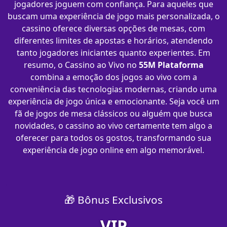
jogadores joguem com confiança. Para aqueles que
buscam uma experiência de jogo mais personalizada, o
cassino oferece diversas opções de mesas, com
diferentes limites de apostas e horários, atendendo
tanto jogadores iniciantes quanto experientes. Em
resumo, o Cassino ao Vivo no
55M Plataforma
combina a emoção dos jogos ao vivo com a
conveniência das tecnologias modernas, criando uma
experiência de jogo única e emocionante. Seja você um
fã de jogos de mesa clássicos ou alguém que busca
novidades, o cassino ao vivo certamente tem algo a
oferecer para todos os gostos, transformando sua
experiência de jogo online em algo memorável.
🎁 Bônus Exclusivos
VIP