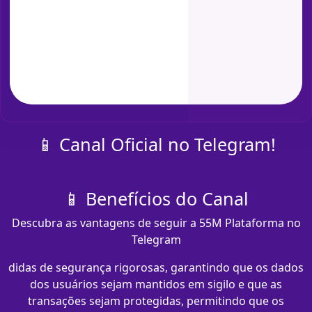
📱 Canal Oficial no Telegram!
📱 Benefícios do Canal
Descubra as vantagens de seguir a 55M Plataforma no
Telegram
didas de segurança rigorosas, garantindo que os dados
dos usuários sejam mantidos em sigilo e que as
transações sejam protegidas, permitindo que os