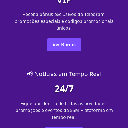
Receba bônus exclusivos do Telegram,
promoções especiais e códigos promocionais
únicos!
Ver Bônus
📢 Notícias em Tempo Real
24/7
Fique por dentro de todas as novidades,
promoções e eventos da 55M Plataforma em
tempo real!