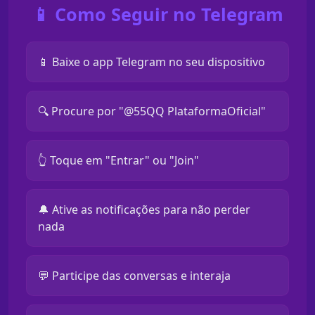
📱 Como Seguir no Telegram
📱 Baixe o app Telegram no seu dispositivo
🔍 Procure por "@55QQ PlataformaOficial"
👆 Toque em "Entrar" ou "Join"
🔔 Ative as notificações para não perder
nada
💬 Participe das conversas e interaja