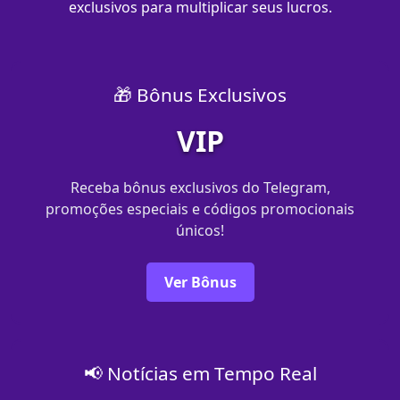
exclusivos para multiplicar seus lucros.
🎁 Bônus Exclusivos
VIP
Receba bônus exclusivos do Telegram,
promoções especiais e códigos promocionais
únicos!
Ver Bônus
📢 Notícias em Tempo Real