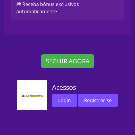
🎁 Receba bônus exclusivos
automaticamente
SEGUIR AGORA
Acessos
Login
Registrar-se