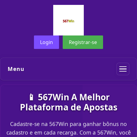
Login
Registrar-se
Menu
📱 567Win A Melhor
Plataforma de Apostas
Cadastre-se na 567Win para ganhar bônus no
cadastro e em cada recarga. Com a 567Win, você