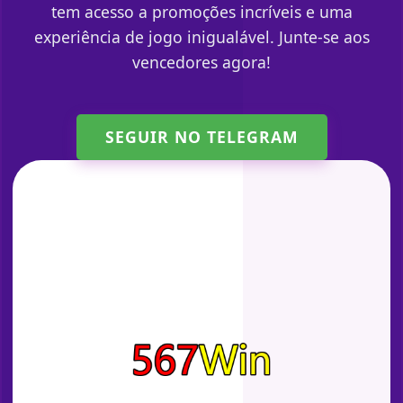
tem acesso a promoções incríveis e uma
experiência de jogo inigualável. Junte-se aos
vencedores agora!
SEGUIR NO TELEGRAM