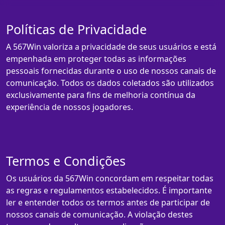
Políticas de Privacidade
A 567Win valoriza a privacidade de seus usuários e está
empenhada em proteger todas as informações
pessoais fornecidas durante o uso de nossos canais de
comunicação. Todos os dados coletados são utilizados
exclusivamente para fins de melhoria contínua da
experiência de nossos jogadores.
Termos e Condições
Os usuários da 567Win concordam em respeitar todas
as regras e regulamentos estabelecidos. É importante
ler e entender todos os termos antes de participar de
nossos canais de comunicação. A violação destes