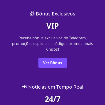
🎁 Bônus Exclusivos
VIP
Receba bônus exclusivos do Telegram,
promoções especiais e códigos promocionais
únicos!
Ver Bônus
📢 Notícias em Tempo Real
24/7