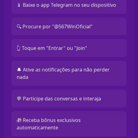
📱 Baixe o app Telegram no seu dispositivo
🔍 Procure por "@567WinOficial"
👆 Toque em "Entrar" ou "Join"
🔔 Ative as notificações para não perder
nada
💬 Participe das conversas e interaja
🎁 Receba bônus exclusivos
automaticamente