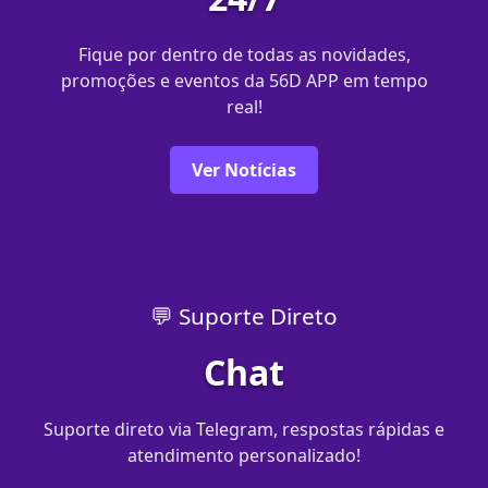
Fique por dentro de todas as novidades,
promoções e eventos da 56D APP em tempo
real!
Ver Notícias
💬 Suporte Direto
Chat
Suporte direto via Telegram, respostas rápidas e
atendimento personalizado!