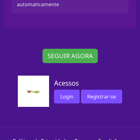
automaticamente
SEGUIR AGORA
Acessos
Login
Registrar-se