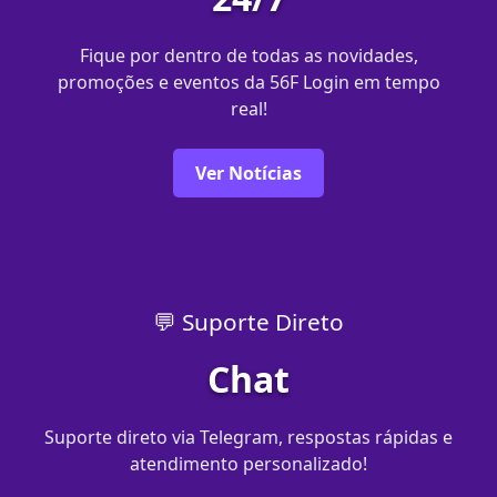
Fique por dentro de todas as novidades,
promoções e eventos da 56F Login em tempo
real!
Ver Notícias
💬 Suporte Direto
Chat
Suporte direto via Telegram, respostas rápidas e
atendimento personalizado!