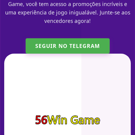
Game, você tem acesso a promoções incríveis e
uma experiência de jogo inigualável. Junte-se aos
vencedores agora!
SEGUIR NO TELEGRAM