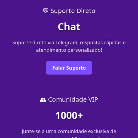
💬 Suporte Direto
Chat
Suporte direto via Telegram, respostas rápidas e
atendimento personalizado!
Falar Suporte
👥 Comunidade VIP
1000+
Junte-se a uma comunidade exclusiva de