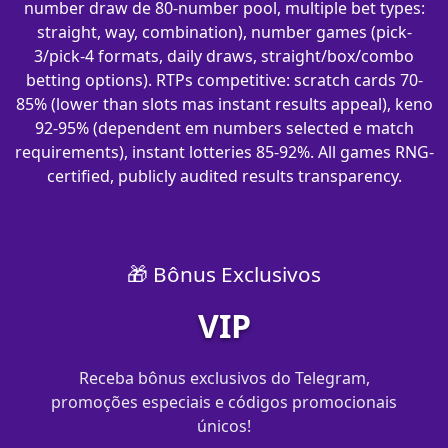
number draw de 80-number pool, multiple bet types:
straight, way, combination), number games (pick-
3/pick-4 formats, daily draws, straight/box/combo
betting options). RTPs competitive: scratch cards 70-
85% (lower than slots mas instant results appeal), keno
92-95% (dependent em numbers selected e match
requirements), instant lotteries 85-92%. All games RNG-
certified, publicly audited results transparency.
🎁 Bônus Exclusivos
VIP
Receba bônus exclusivos do Telegram,
promoções especiais e códigos promocionais
únicos!