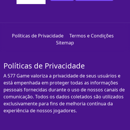
Políticas de Privacidade
Termos e Condições
Sitemap
Políticas de Privacidade
A 577 Game valoriza a privacidade de seus usuários e
está empenhada em proteger todas as informações
pessoais fornecidas durante o uso de nossos canais de
comunicação. Todos os dados coletados são utilizados
exclusivamente para fins de melhoria contínua da
experiência de nossos jogadores.