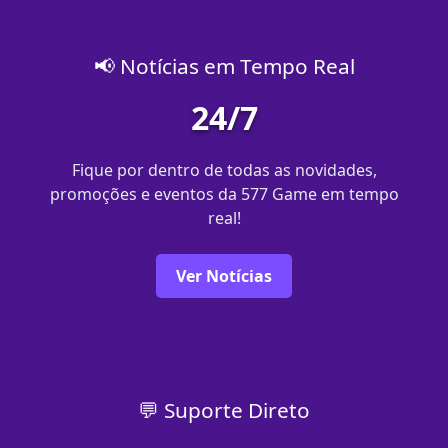
📢 Notícias em Tempo Real
24/7
Fique por dentro de todas as novidades,
promoções e eventos da 577 Game em tempo
real!
Ver Notícias
💬 Suporte Direto