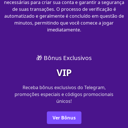
necessárias para criar sua conta e garantir a segurança
de suas transações. O processo de verificação é
automatizado e geralmente é concluído em questão de
minutos, permitindo que você comece a jogar
imediatamente.
🎁 Bônus Exclusivos
VIP
Receba bônus exclusivos do Telegram,
promoções especiais e códigos promocionais
únicos!
Ver Bônus