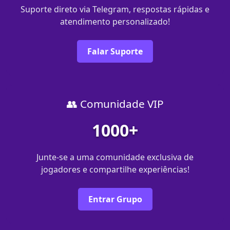
Suporte direto via Telegram, respostas rápidas e
atendimento personalizado!
Falar Suporte
👥 Comunidade VIP
1000+
Junte-se a uma comunidade exclusiva de
jogadores e compartilhe experiências!
Entrar Grupo