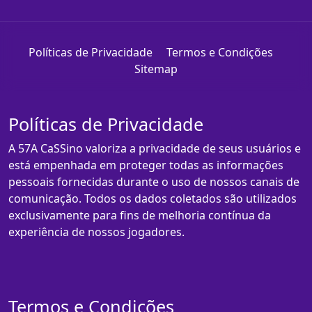
Políticas de Privacidade
Termos e Condições
Sitemap
Políticas de Privacidade
A 57A CaSSino valoriza a privacidade de seus usuários e
está empenhada em proteger todas as informações
pessoais fornecidas durante o uso de nossos canais de
comunicação. Todos os dados coletados são utilizados
exclusivamente para fins de melhoria contínua da
experiência de nossos jogadores.
Termos e Condições