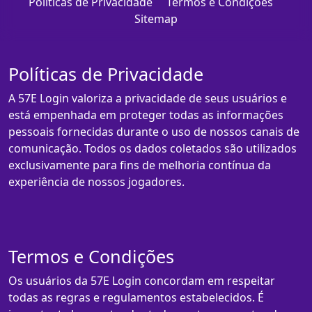
Políticas de Privacidade
Termos e Condições
Sitemap
Políticas de Privacidade
A 57E Login valoriza a privacidade de seus usuários e
está empenhada em proteger todas as informações
pessoais fornecidas durante o uso de nossos canais de
comunicação. Todos os dados coletados são utilizados
exclusivamente para fins de melhoria contínua da
experiência de nossos jogadores.
Termos e Condições
Os usuários da 57E Login concordam em respeitar
todas as regras e regulamentos estabelecidos. É