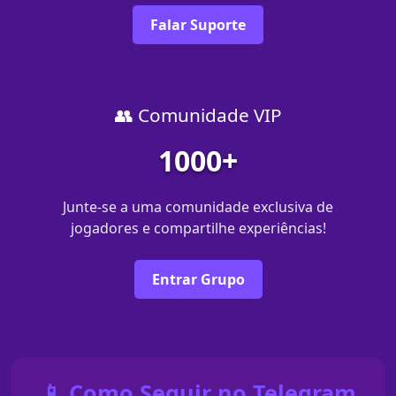
Falar Suporte
👥 Comunidade VIP
1000+
Junte-se a uma comunidade exclusiva de
jogadores e compartilhe experiências!
Entrar Grupo
📱 Como Seguir no Telegram