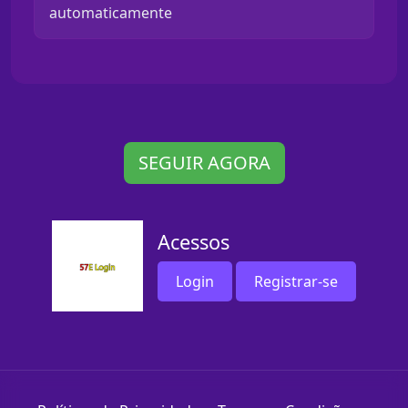
automaticamente
SEGUIR AGORA
Acessos
Login
Registrar-se