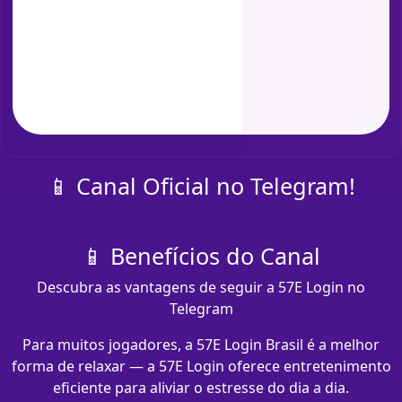
📱 Canal Oficial no Telegram!
📱 Benefícios do Canal
Descubra as vantagens de seguir a 57E Login no
Telegram
Para muitos jogadores, a 57E Login Brasil é a melhor
forma de relaxar — a 57E Login oferece entretenimento
eficiente para aliviar o estresse do dia a dia.