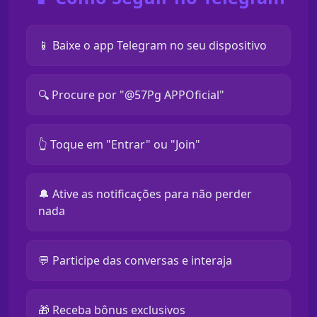
📱 Baixe o app Telegram no seu dispositivo
🔍 Procure por "@57Pg APPOficial"
👆 Toque em "Entrar" ou "Join"
🔔 Ative as notificações para não perder
nada
💬 Participe das conversas e interaja
🎁 Receba bônus exclusivos