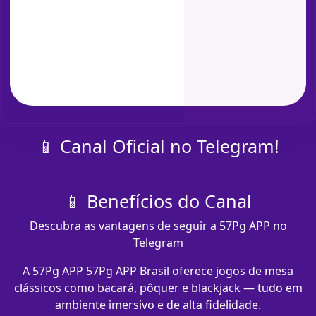
📱 Canal Oficial no Telegram!
📱 Benefícios do Canal
Descubra as vantagens de seguir a 57Pg APP no
Telegram
A 57Pg APP 57Pg APP Brasil oferece jogos de mesa
clássicos como bacará, pôquer e blackjack — tudo em
ambiente imersivo e de alta fidelidade.