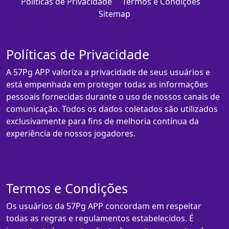
Políticas de Privacidade
Termos e Condições
Sitemap
Políticas de Privacidade
A 57Pg APP valoriza a privacidade de seus usuários e
está empenhada em proteger todas as informações
pessoais fornecidas durante o uso de nossos canais de
comunicação. Todos os dados coletados são utilizados
exclusivamente para fins de melhoria contínua da
experiência de nossos jogadores.
Termos e Condições
Os usuários da 57Pg APP concordam em respeitar
todas as regras e regulamentos estabelecidos. É