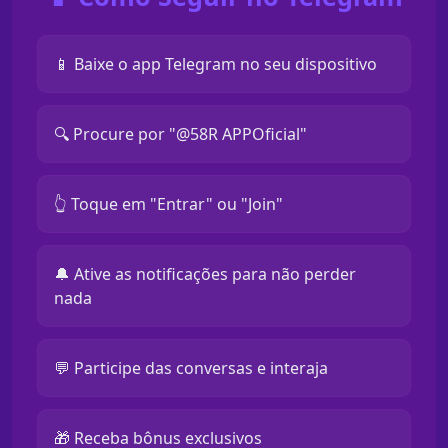
📱 Baixe o app Telegram no seu dispositivo
🔍 Procure por "@58R APPOficial"
👆 Toque em "Entrar" ou "Join"
🔔 Ative as notificações para não perder
nada
💬 Participe das conversas e interaja
🎁 Receba bônus exclusivos