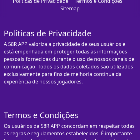
Políticas de Privacidade
Termos e Condições
Sitemap
Políticas de Privacidade
A 58R APP valoriza a privacidade de seus usuários e
está empenhada em proteger todas as informações
pessoais fornecidas durante o uso de nossos canais de
comunicação. Todos os dados coletados são utilizados
exclusivamente para fins de melhoria contínua da
experiência de nossos jogadores.
Termos e Condições
Os usuários da 58R APP concordam em respeitar todas
as regras e regulamentos estabelecidos. É importante