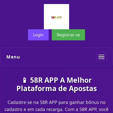
Login
Registrar-se
Menu
📱 58R APP A Melhor
Plataforma de Apostas
Cadastre-se na 58R APP para ganhar bônus no
cadastro e em cada recarga. Com a 58R APP, você