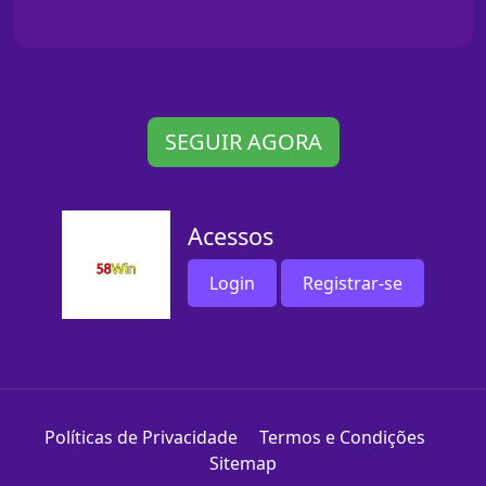
SEGUIR AGORA
Acessos
Login
Registrar-se
Políticas de Privacidade
Termos e Condições
Sitemap