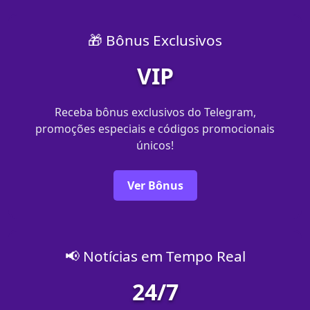
🎁 Bônus Exclusivos
VIP
Receba bônus exclusivos do Telegram,
promoções especiais e códigos promocionais
únicos!
Ver Bônus
📢 Notícias em Tempo Real
24/7