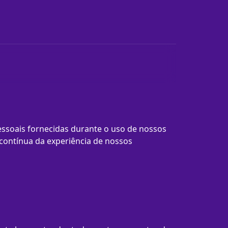
essoais fornecidas durante o uso de nossos
 contínua da experiência de nossos