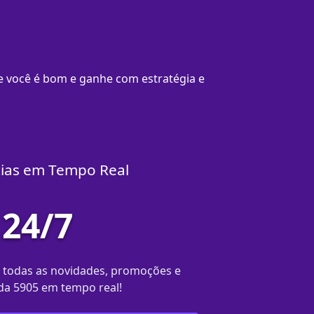
ue você é bom e ganhe com estratégia e
cias em Tempo Real
24/7
e todas as novidades, promoções e
da 5905 em tempo real!