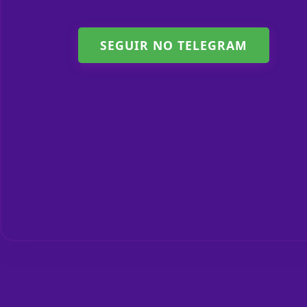
SEGUIR NO TELEGRAM