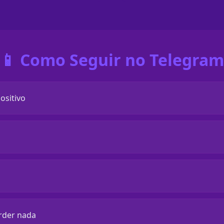
📱 Como Seguir no Telegram
ositivo
erder nada