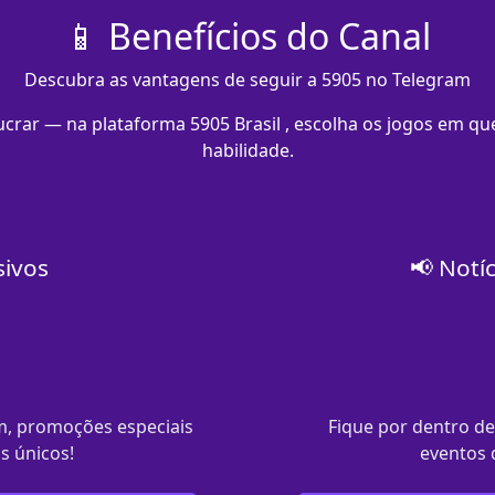
📱 Benefícios do Canal
Descubra as vantagens de seguir a 5905 no Telegram
ucrar — na plataforma 5905 Brasil , escolha os jogos em q
habilidade.
sivos
📢 Notí
m, promoções especiais
Fique por dentro d
s únicos!
eventos 