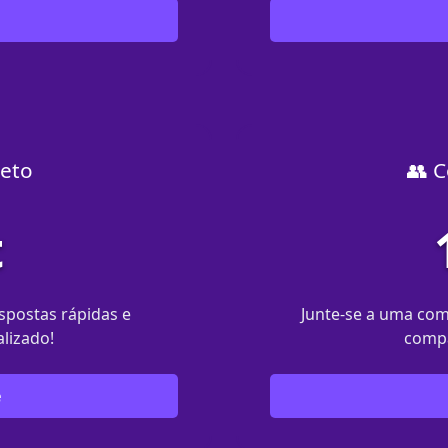
reto
👥 
t
espostas rápidas e
Junte-se a uma com
lizado!
compa
e