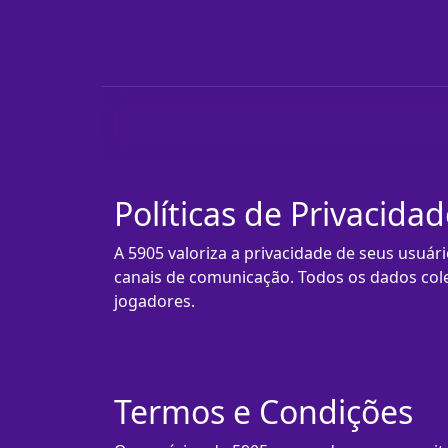
Políticas de Privacida
A 5905 valoriza a privacidade de seus usuá
canais de comunicação. Todos os dados cole
jogadores.
Termos e Condições