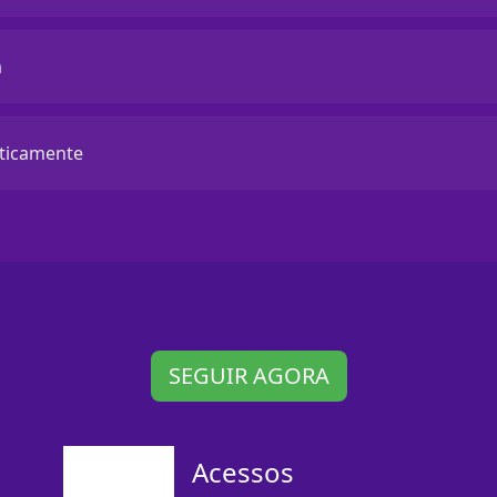
a
aticamente
SEGUIR AGORA
Acessos