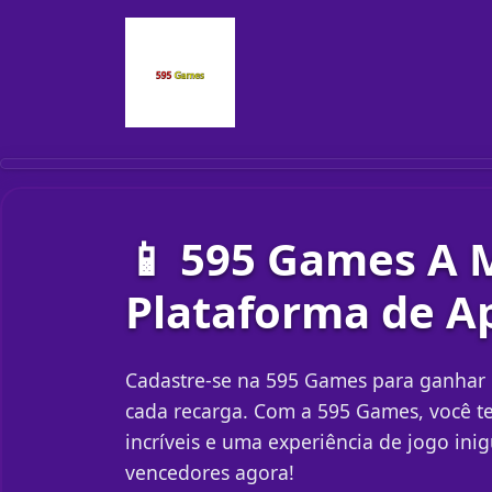
📱 595 Games A 
Plataforma de A
Cadastre-se na 595 Games para ganhar
cada recarga. Com a 595 Games, você 
incríveis e uma experiência de jogo inig
vencedores agora!