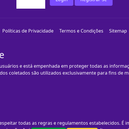
Políticas de Privacidade
Termos e Condições
Sitemap
de
s usuários e está empenhada em proteger todas as informaç
os coletados são utilizados exclusivamente para fins de m
peitar todas as regras e regulamentos estabelecidos. É i