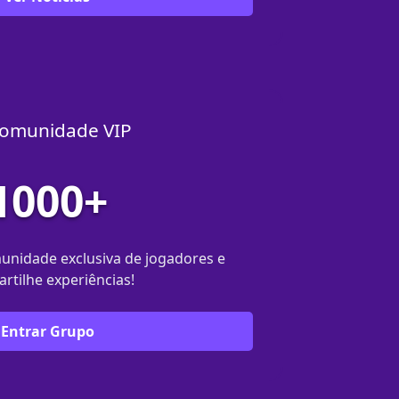
Comunidade VIP
1000+
unidade exclusiva de jogadores e
rtilhe experiências!
Entrar Grupo