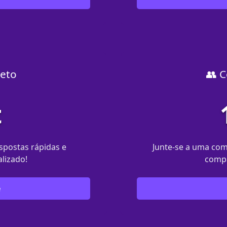
reto
👥 
t
espostas rápidas e
Junte-se a uma com
lizado!
compa
e