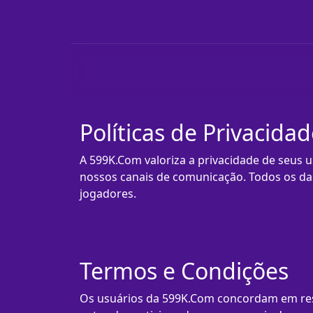
Políticas de Privacida
A 599K.Com valoriza a privacidade de seus
nossos canais de comunicação. Todos os dad
jogadores.
Termos e Condições
Os usuários da 599K.Com concordam em resp