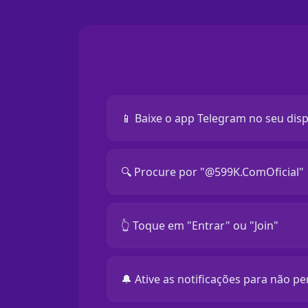
📱 Baixe o app Telegram no seu disp
🔍 Procure por "@599K.ComOficial"
👆 Toque em "Entrar" ou "Join"
🔔 Ative as notificações para não p