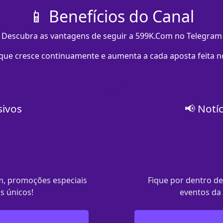
📱 Benefícios do Canal
Descubra as vantagens de seguir a 599K.Com no Telegram
que cresce continuamente e aumenta a cada aposta feita no
sivos
📢 Notí
m, promoções especiais
Fique por dentro d
s únicos!
eventos da