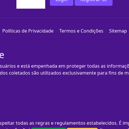
Políticas de Privacidade
Termos e Condições
Sitemap
de
 usuários e está empenhada em proteger todas as informaçõ
os coletados são utilizados exclusivamente para fins de m
eitar todas as regras e regulamentos estabelecidos. É im