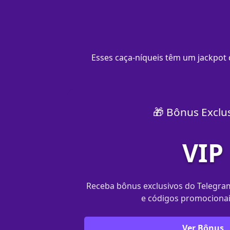
Esses caça-níqueis têm um jackpot 
🎁 Bônus Exclu
VIP
Receba bônus exclusivos do Telegra
e códigos promocionai
Ver Bônus