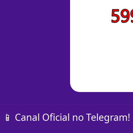
📱 Canal Oficial no Telegram!