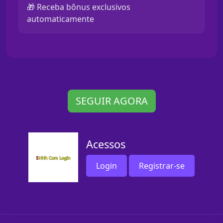
🎁 Receba bônus exclusivos
automaticamente
SEGUIR AGORA
Acessos
Login
Registrar-se