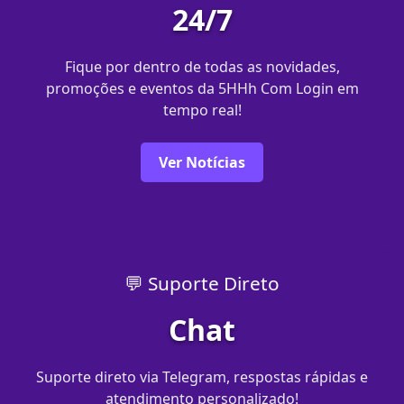
24/7
Fique por dentro de todas as novidades,
promoções e eventos da 5HHh Com Login em
tempo real!
Ver Notícias
💬 Suporte Direto
Chat
Suporte direto via Telegram, respostas rápidas e
atendimento personalizado!