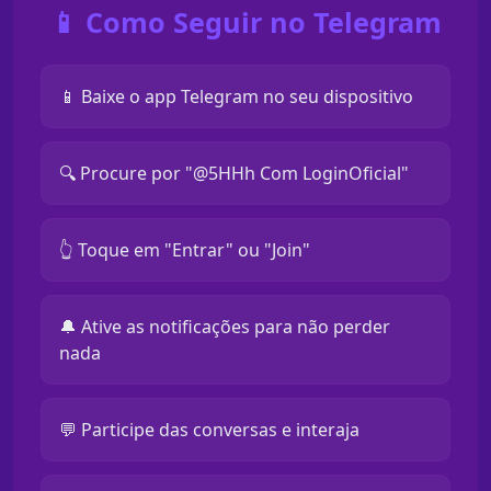
📱 Como Seguir no Telegram
📱 Baixe o app Telegram no seu dispositivo
🔍 Procure por "@5HHh Com LoginOficial"
👆 Toque em "Entrar" ou "Join"
🔔 Ative as notificações para não perder
nada
💬 Participe das conversas e interaja