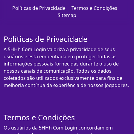
Políticas de Privacidade
Termos e Condições
Sitemap
Políticas de Privacidade
A 5HHh Com Login valoriza a privacidade de seus
usuários e está empenhada em proteger todas as
informações pessoais fornecidas durante o uso de
nossos canais de comunicação. Todos os dados
coletados são utilizados exclusivamente para fins de
melhoria contínua da experiência de nossos jogadores.
Termos e Condições
Os usuários da 5HHh Com Login concordam em