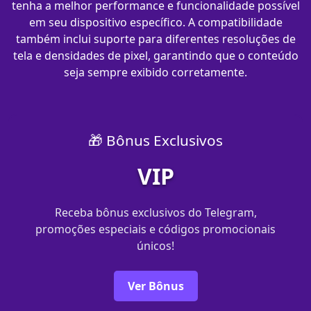
tenha a melhor performance e funcionalidade possível
em seu dispositivo específico. A compatibilidade
também inclui suporte para diferentes resoluções de
tela e densidades de pixel, garantindo que o conteúdo
seja sempre exibido corretamente.
🎁 Bônus Exclusivos
VIP
Receba bônus exclusivos do Telegram,
promoções especiais e códigos promocionais
únicos!
Ver Bônus