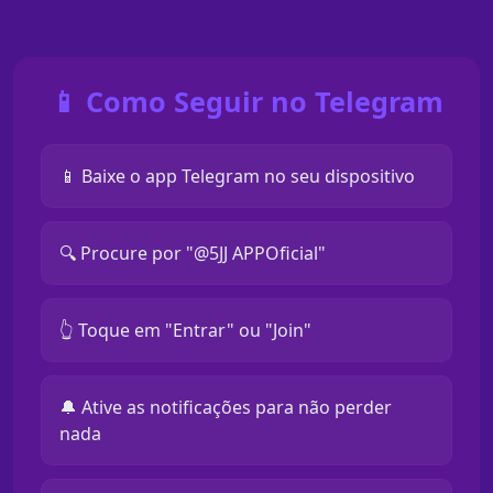
📱 Como Seguir no Telegram
📱 Baixe o app Telegram no seu dispositivo
🔍 Procure por "@5JJ APPOficial"
👆 Toque em "Entrar" ou "Join"
🔔 Ative as notificações para não perder
nada