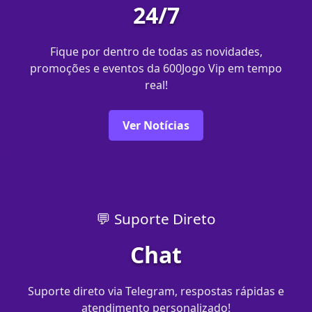
24/7
Fique por dentro de todas as novidades,
promoções e eventos da 600Jogo Vip em tempo
real!
Ver Notícias
💬 Suporte Direto
Chat
Suporte direto via Telegram, respostas rápidas e
atendimento personalizado!