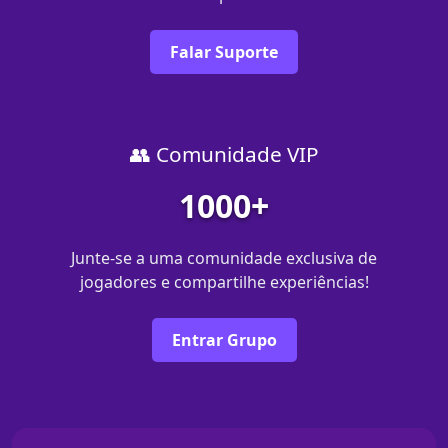
Falar Suporte
👥 Comunidade VIP
1000+
Junte-se a uma comunidade exclusiva de
jogadores e compartilhe experiências!
Entrar Grupo