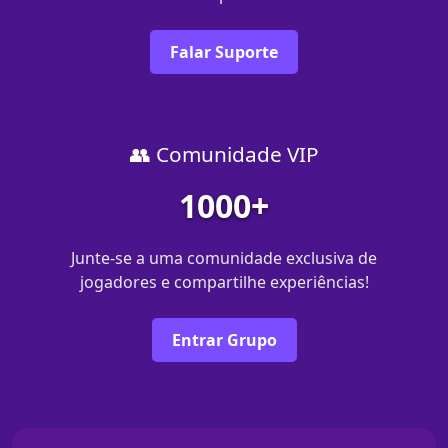
Falar Suporte
👥 Comunidade VIP
1000+
Junte-se a uma comunidade exclusiva de
jogadores e compartilhe experiências!
Entrar Grupo