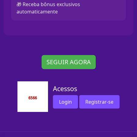
🎁 Receba bônus exclusivos
automaticamente
SEGUIR AGORA
Acessos
Login
Registrar-se