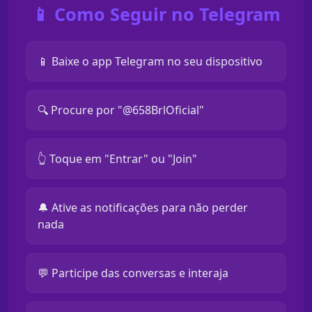
📱 Como Seguir no Telegram
📱 Baixe o app Telegram no seu dispositivo
🔍 Procure por "@658BrlOficial"
👆 Toque em "Entrar" ou "Join"
🔔 Ative as notificações para não perder
nada
💬 Participe das conversas e interaja