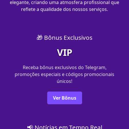
elegante, criando uma atmosfera profissional que
reflete a qualidade dos nossos serviços.
🎁 Bônus Exclusivos
VIP
Receba bônus exclusivos do Telegram,
promoções especiais e códigos promocionais
únicos!
Ver Bônus
📢 Notícias em Tempo Real