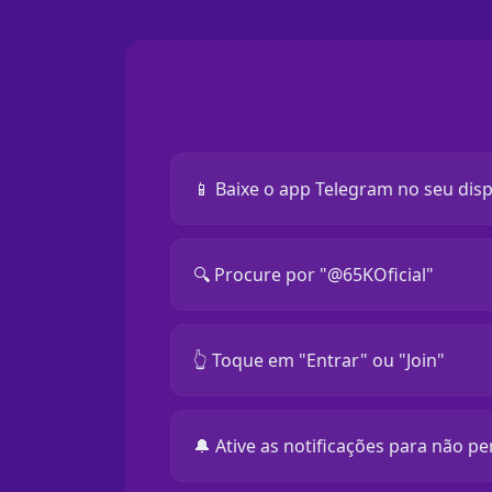
📱 Baixe o app Telegram no seu disp
🔍 Procure por "@65KOficial"
👆 Toque em "Entrar" ou "Join"
🔔 Ative as notificações para não p