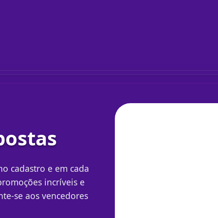
postas
no cadastro e em cada
promoções incríveis e
unte-se aos vencedores