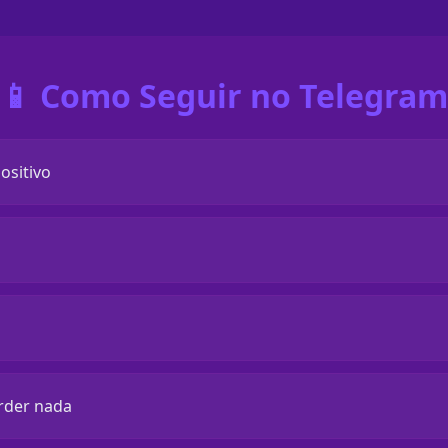
📱 Como Seguir no Telegram
ositivo
erder nada