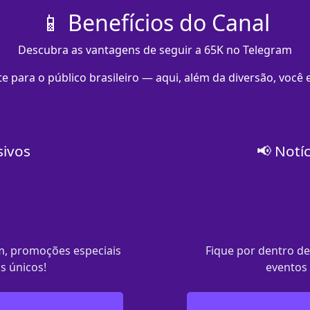
📱 Benefícios do Canal
Descubra as vantagens de seguir a 65K no Telegram
para o público brasileiro — aqui, além da diversão, você 
sivos
📢 Notí
m, promoções especiais
Fique por dentro d
s únicos!
eventos