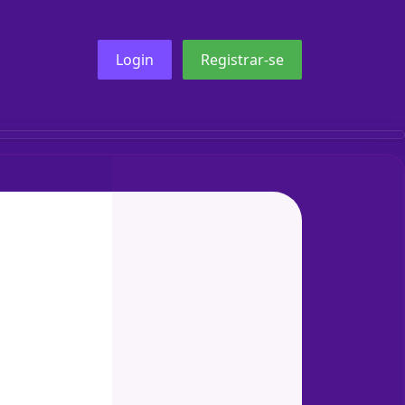
Login
Registrar-se