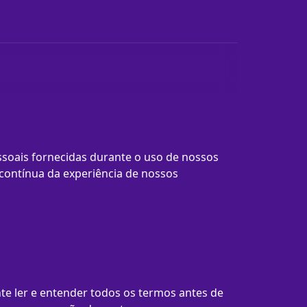
ssoais fornecidas durante o uso de nossos
 contínua da experiência de nossos
te ler e entender todos os termos antes de