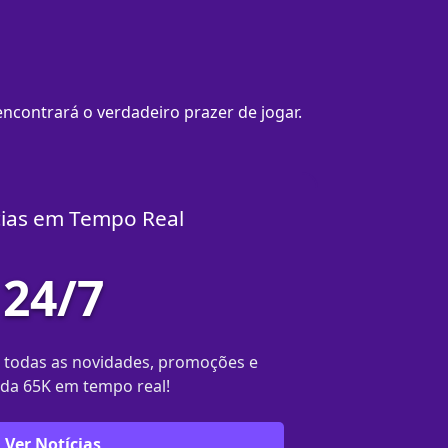
encontrará o verdadeiro prazer de jogar.
cias em Tempo Real
24/7
e todas as novidades, promoções e
 da 65K em tempo real!
Ver Notícias