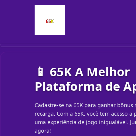
📱 65K A Melhor
Plataforma de A
Cadastre-se na 65K para ganhar bônus 
recarga. Com a 65K, você tem acesso a 
uma experiência de jogo inigualável. J
agora!