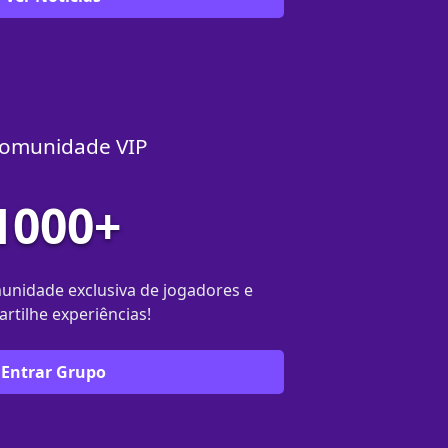
Comunidade VIP
1000+
unidade exclusiva de jogadores e
rtilhe experiências!
Entrar Grupo