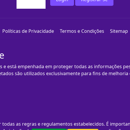
Políticas de Privacidade
Termos e Condições
Sitemap
de
ios e está empenhada em proteger todas as informações pe
tados são utilizados exclusivamente para fins de melhoria
todas as regras e regulamentos estabelecidos. É importan