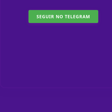
SEGUIR NO TELEGRAM