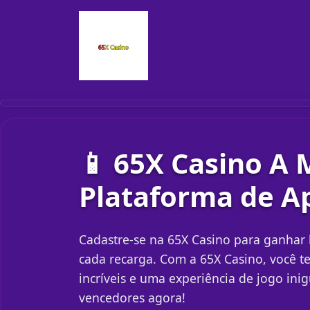
📱 65X Casino A 
Plataforma de A
Cadastre-se na 65X Casino para ganhar
cada recarga. Com a 65X Casino, você 
incríveis e uma experiência de jogo inig
vencedores agora!