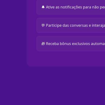
🔔 Ative as notificações para não p
💬 Participe das conversas e interaj
🎁 Receba bônus exclusivos autom