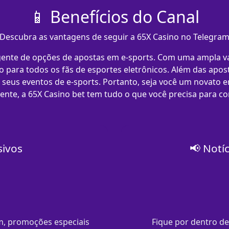
📱 Benefícios do Canal
Descubra as vantagens de seguir a 65X Casino no Telegra
ente de opções de apostas em e-sports. Com uma ampla var
o para todos os fãs de esportes eletrônicos. Além das apo
 seus eventos de e-sports. Portanto, seja você um novato 
ente, a 65X Casino bet tem tudo o que você precisa para c
sivos
📢 Notí
m, promoções especiais
Fique por dentro d