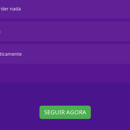
erder nada
a
aticamente
SEGUIR AGORA