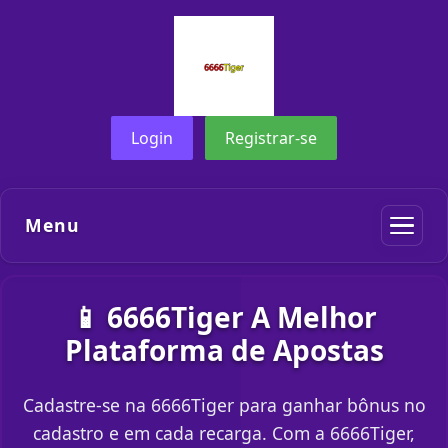
Login
Registrar-se
Menu
📱 6666Tiger A Melhor
Plataforma de Apostas
Cadastre-se na 6666Tiger para ganhar bônus no
cadastro e em cada recarga. Com a 6666Tiger,