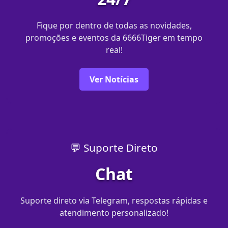
Fique por dentro de todas as novidades,
promoções e eventos da 6666Tiger em tempo
real!
Ver Notícias
💬 Suporte Direto
Chat
Suporte direto via Telegram, respostas rápidas e
atendimento personalizado!