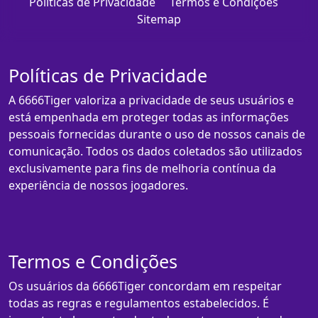
Políticas de Privacidade
Termos e Condições
Sitemap
Políticas de Privacidade
A 6666Tiger valoriza a privacidade de seus usuários e
está empenhada em proteger todas as informações
pessoais fornecidas durante o uso de nossos canais de
comunicação. Todos os dados coletados são utilizados
exclusivamente para fins de melhoria contínua da
experiência de nossos jogadores.
Termos e Condições
Os usuários da 6666Tiger concordam em respeitar
todas as regras e regulamentos estabelecidos. É