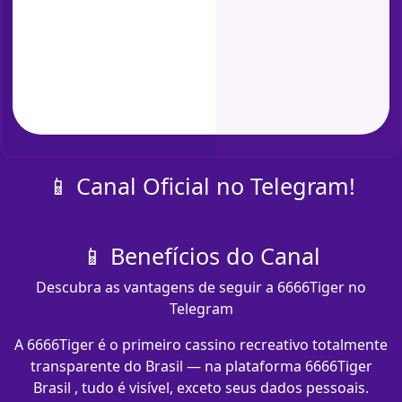
📱 Canal Oficial no Telegram!
📱 Benefícios do Canal
Descubra as vantagens de seguir a 6666Tiger no
Telegram
A 6666Tiger é o primeiro cassino recreativo totalmente
transparente do Brasil — na plataforma 6666Tiger
Brasil , tudo é visível, exceto seus dados pessoais.