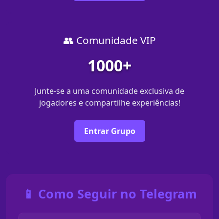
👥 Comunidade VIP
1000+
Junte-se a uma comunidade exclusiva de
jogadores e compartilhe experiências!
Entrar Grupo
📱 Como Seguir no Telegram