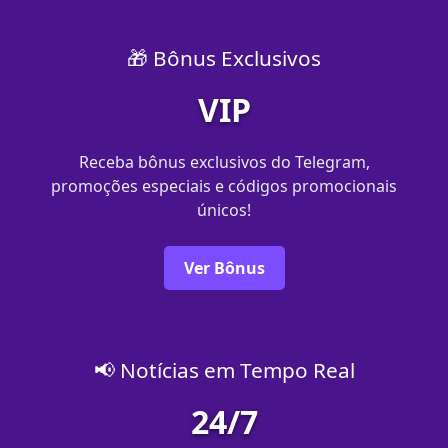
🎁 Bônus Exclusivos
VIP
Receba bônus exclusivos do Telegram,
promoções especiais e códigos promocionais
únicos!
Ver Bônus
📢 Notícias em Tempo Real
24/7