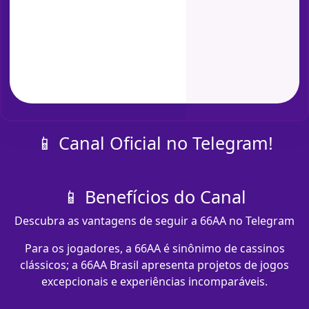
📱 Canal Oficial no Telegram!
📱 Benefícios do Canal
Descubra as vantagens de seguir a 66AA no Telegram
Para os jogadores, a 66AA é sinônimo de cassinos
clássicos; a 66AA Brasil apresenta projetos de jogos
excepcionais e experiências incomparáveis.