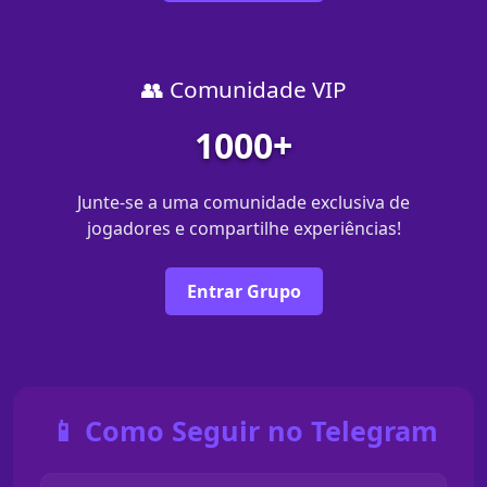
👥 Comunidade VIP
1000+
Junte-se a uma comunidade exclusiva de
jogadores e compartilhe experiências!
Entrar Grupo
📱 Como Seguir no Telegram