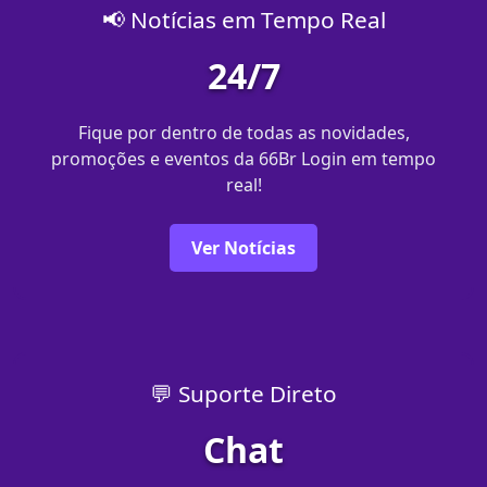
📢 Notícias em Tempo Real
24/7
Fique por dentro de todas as novidades,
promoções e eventos da 66Br Login em tempo
real!
Ver Notícias
💬 Suporte Direto
Chat