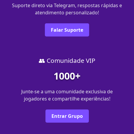
Suporte direto via Telegram, respostas rápidas e
atendimento personalizado!
Falar Suporte
👥 Comunidade VIP
1000+
Junte-se a uma comunidade exclusiva de
jogadores e compartilhe experiências!
Entrar Grupo