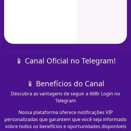
📱 Canal Oficial no Telegram!
📱 Benefícios do Canal
Descubra as vantagens de seguir a 66Br Login no
Telegram
Nossa plataforma oferece notificações VIP
personalizadas que garantem que você seja informado
sobre todos os benefícios e oportunidades disponíveis