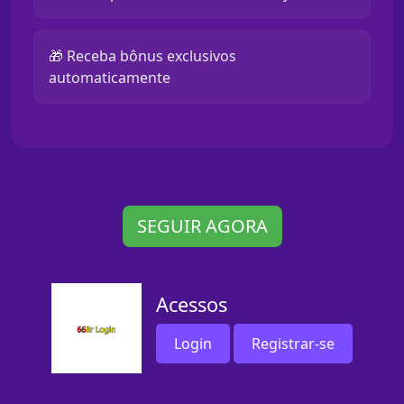
🎁 Receba bônus exclusivos
automaticamente
SEGUIR AGORA
Acessos
Login
Registrar-se