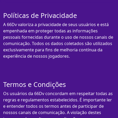
Políticas de Privacidade
A 66Dv valoriza a privacidade de seus usuários e está
empenhada em proteger todas as informações
pessoais fornecidas durante o uso de nossos canais de
comunicação. Todos os dados coletados são utilizados
exclusivamente para fins de melhoria contínua da
experiência de nossos jogadores.
Termos e Condições
Os usuários da 66Dv concordam em respeitar todas as
regras e regulamentos estabelecidos. É importante ler
e entender todos os termos antes de participar de
nossos canais de comunicação. A violação destes