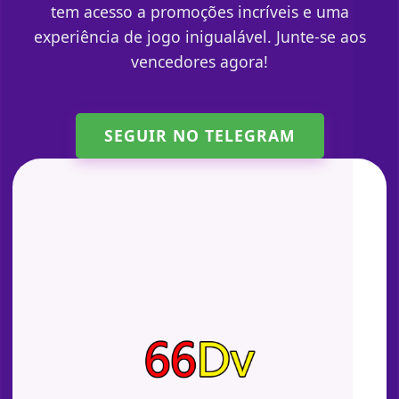
tem acesso a promoções incríveis e uma
experiência de jogo inigualável. Junte-se aos
vencedores agora!
SEGUIR NO TELEGRAM