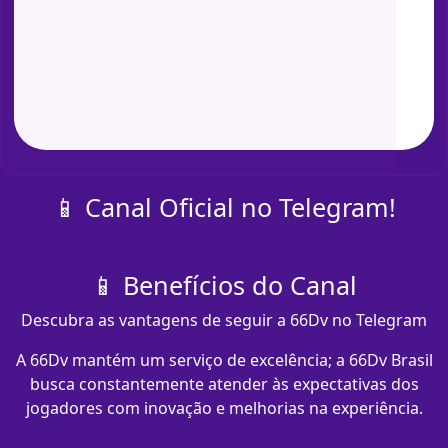
📱 Canal Oficial no Telegram!
📱 Benefícios do Canal
Descubra as vantagens de seguir a 66Dv no Telegram
A 66Dv mantém um serviço de excelência; a 66Dv Brasil
busca constantemente atender às expectativas dos
jogadores com inovação e melhorias na experiência.