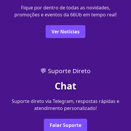
Fique por dentro de todas as novidades,
promoções e eventos da 66Ub em tempo real!
Ver Notícias
💬 Suporte Direto
Chat
Suporte direto via Telegram, respostas rápidas e
atendimento personalizado!
Falar Suporte