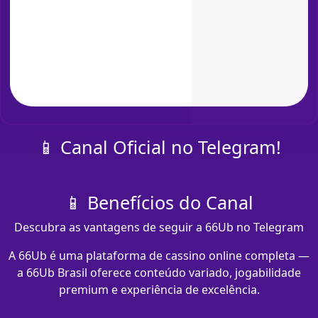
📱 Canal Oficial no Telegram!
📱 Benefícios do Canal
Descubra as vantagens de seguir a 66Ub no Telegram
A 66Ub é uma plataforma de cassino online completa —
a 66Ub Brasil oferece conteúdo variado, jogabilidade
premium e experiência de excelência.