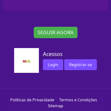
SEGUIR AGORA
Acessos
Login
Registrar-se
Políticas de Privacidade
Termos e Condições
Sitemap