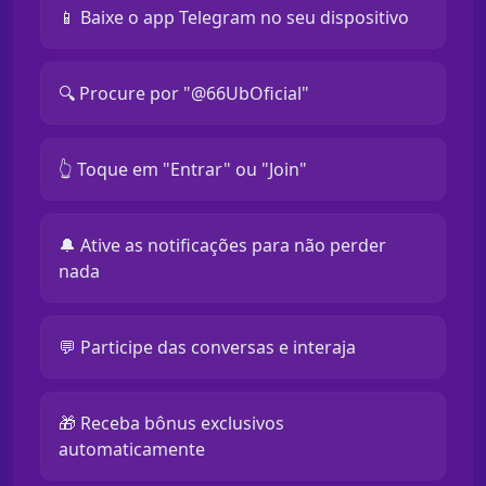
📱 Baixe o app Telegram no seu dispositivo
🔍 Procure por "@66UbOficial"
👆 Toque em "Entrar" ou "Join"
🔔 Ative as notificações para não perder
nada
💬 Participe das conversas e interaja
🎁 Receba bônus exclusivos
automaticamente