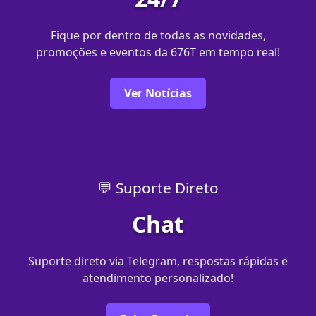
Fique por dentro de todas as novidades,
promoções e eventos da 676T em tempo real!
Ver Notícias
💬 Suporte Direto
Chat
Suporte direto via Telegram, respostas rápidas e
atendimento personalizado!