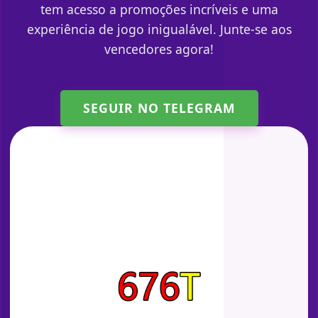
tem acesso a promoções incríveis e uma
experiência de jogo inigualável. Junte-se aos
vencedores agora!
SEGUIR NO TELEGRAM