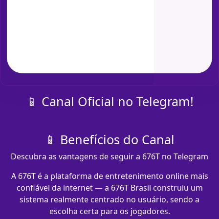
📱 Canal Oficial no Telegram!
📱 Benefícios do Canal
Descubra as vantagens de seguir a 676T no Telegram
A 676T é a plataforma de entretenimento online mais
confiável da internet — a 676T Brasil construiu um
sistema realmente centrado no usuário, sendo a
escolha certa para os jogadores.