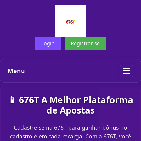
Login
Registrar-se
Menu
📱 676T A Melhor Plataforma
de Apostas
Cadastre-se na 676T para ganhar bônus no
cadastro e em cada recarga. Com a 676T, você