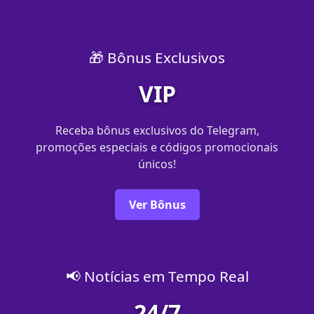
🎁 Bônus Exclusivos
VIP
Receba bônus exclusivos do Telegram,
promoções especiais e códigos promocionais
únicos!
Ver Bônus
📢 Notícias em Tempo Real
24/7