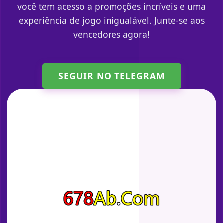
você tem acesso a promoções incríveis e uma
experiência de jogo inigualável. Junte-se aos
vencedores agora!
SEGUIR NO TELEGRAM