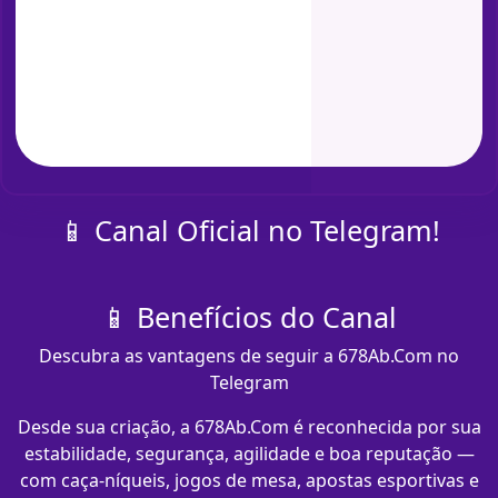
📱 Canal Oficial no Telegram!
📱 Benefícios do Canal
Descubra as vantagens de seguir a 678Ab.Com no
Telegram
Desde sua criação, a 678Ab.Com é reconhecida por sua
estabilidade, segurança, agilidade e boa reputação —
com caça-níqueis, jogos de mesa, apostas esportivas e