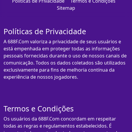
Políticas de Privacidade
Termos e Condições
Sitemap
Políticas de Privacidade
A 688F.Com valoriza a privacidade de seus usuários e
está empenhada em proteger todas as informações
pessoais fornecidas durante o uso de nossos canais de
comunicação. Todos os dados coletados são utilizados
exclusivamente para fins de melhoria contínua da
experiência de nossos jogadores.
Termos e Condições
Os usuários da 688F.Com concordam em respeitar
todas as regras e regulamentos estabelecidos. É