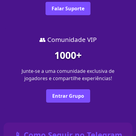
Falar Suporte
👥 Comunidade VIP
1000+
Junte-se a uma comunidade exclusiva de
jogadores e compartilhe experiências!
Entrar Grupo
📱 Como Seguir no Telegram