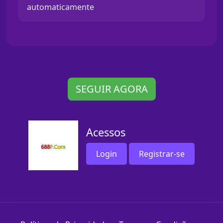
automaticamente
SEGUIR AGORA
Acessos
Login
Registrar-se