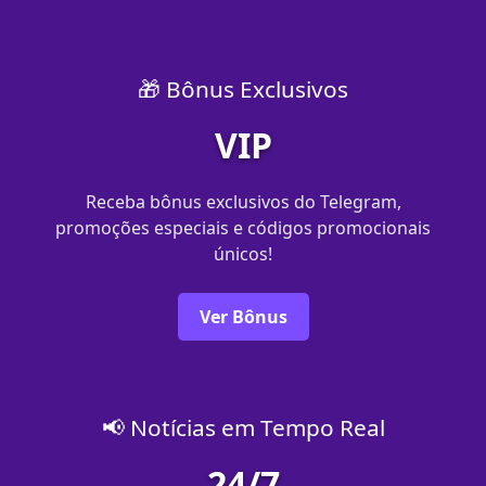
🎁 Bônus Exclusivos
VIP
Receba bônus exclusivos do Telegram,
promoções especiais e códigos promocionais
únicos!
Ver Bônus
📢 Notícias em Tempo Real
24/7