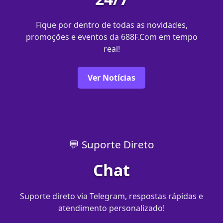
Fique por dentro de todas as novidades,
promoções e eventos da 688F.Com em tempo
real!
Ver Notícias
💬 Suporte Direto
Chat
Suporte direto via Telegram, respostas rápidas e
atendimento personalizado!