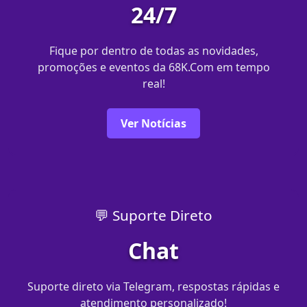
24/7
Fique por dentro de todas as novidades,
promoções e eventos da 68K.Com em tempo
real!
Ver Notícias
💬 Suporte Direto
Chat
Suporte direto via Telegram, respostas rápidas e
atendimento personalizado!