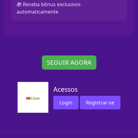
🎁 Receba bônus exclusivos
automaticamente
SEGUIR AGORA
Acessos
Login
Registrar-se