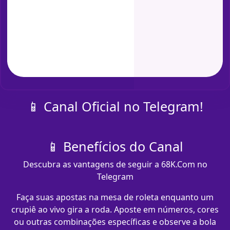
📱 Canal Oficial no Telegram!
📱 Benefícios do Canal
Descubra as vantagens de seguir a 68K.Com no
Telegram
Faça suas apostas na mesa de roleta enquanto um
crupiê ao vivo gira a roda. Aposte em números, cores
ou outras combinações específicas e observe a bola