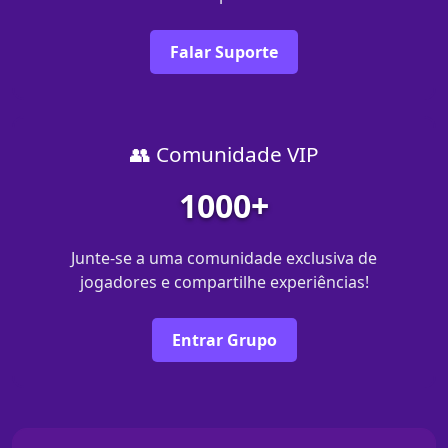
Falar Suporte
👥 Comunidade VIP
1000+
Junte-se a uma comunidade exclusiva de
jogadores e compartilhe experiências!
Entrar Grupo