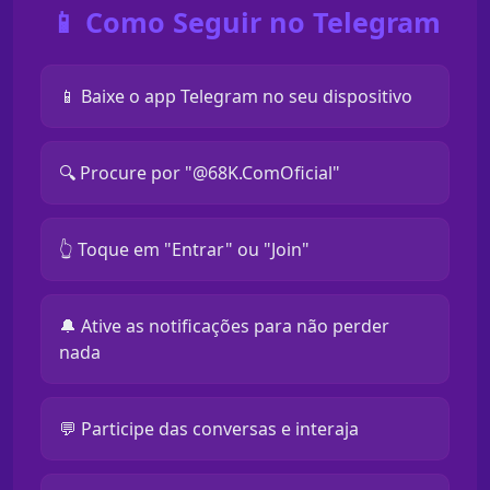
📱 Como Seguir no Telegram
📱 Baixe o app Telegram no seu dispositivo
🔍 Procure por "@68K.ComOficial"
👆 Toque em "Entrar" ou "Join"
🔔 Ative as notificações para não perder
nada
💬 Participe das conversas e interaja