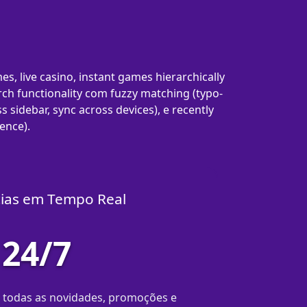
es, live casino, instant games hierarchically
earch functionality com fuzzy matching (typo-
 sidebar, sync across devices), e recently
ence).
cias em Tempo Real
24/7
e todas as novidades, promoções e