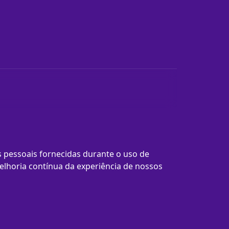
 pessoais fornecidas durante o uso de
elhoria contínua da experiência de nossos