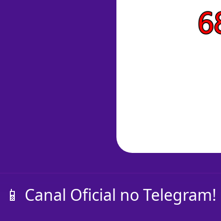
📱 Canal Oficial no Telegram!