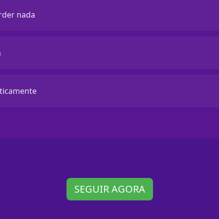
erder nada
a
aticamente
SEGUIR AGORA