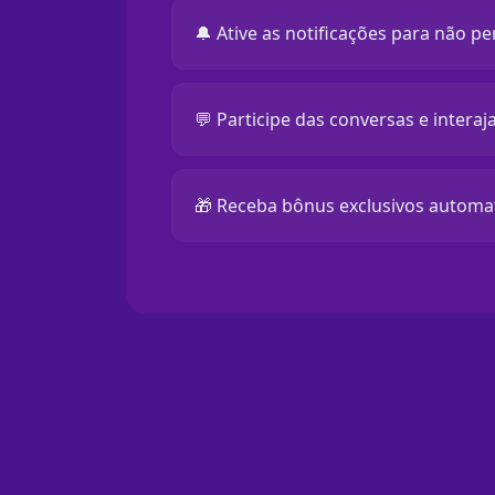
🔔 Ative as notificações para não p
💬 Participe das conversas e interaj
🎁 Receba bônus exclusivos autom