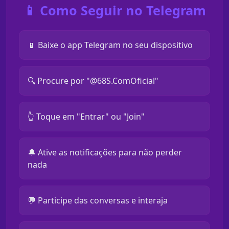
📱 Como Seguir no Telegram
📱 Baixe o app Telegram no seu dispositivo
🔍 Procure por "@68S.ComOficial"
👆 Toque em "Entrar" ou "Join"
🔔 Ative as notificações para não perder
nada
💬 Participe das conversas e interaja