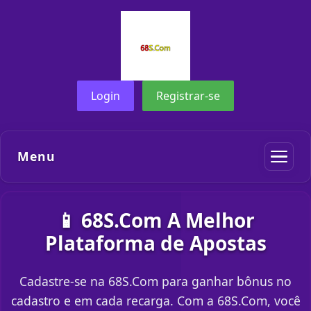
Login
Registrar-se
Menu
📱 68S.Com A Melhor
Plataforma de Apostas
Cadastre-se na 68S.Com para ganhar bônus no
cadastro e em cada recarga. Com a 68S.Com, você