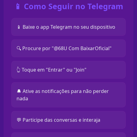
📱 Como Seguir no Telegram
📱 Baixe o app Telegram no seu dispositivo
🔍 Procure por "@68U Com BaixarOficial"
👆 Toque em "Entrar" ou "Join"
🔔 Ative as notificações para não perder
nada
💬 Participe das conversas e interaja