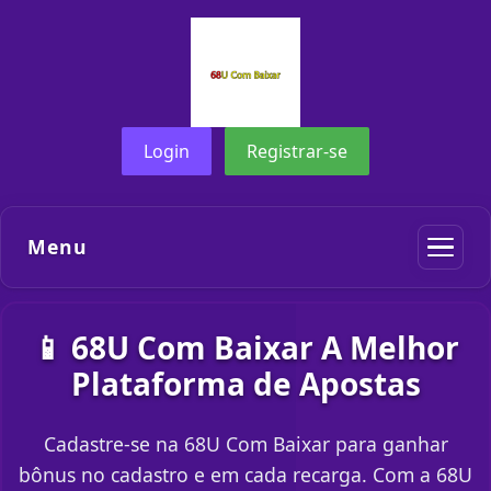
Login
Registrar-se
Menu
📱 68U Com Baixar A Melhor
Plataforma de Apostas
Cadastre-se na 68U Com Baixar para ganhar
bônus no cadastro e em cada recarga. Com a 68U