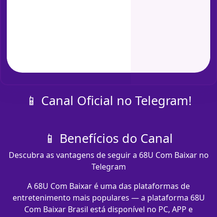
📱 Canal Oficial no Telegram!
📱 Benefícios do Canal
Descubra as vantagens de seguir a 68U Com Baixar no
Telegram
A 68U Com Baixar é uma das plataformas de
entretenimento mais populares — a plataforma 68U
Com Baixar Brasil está disponível no PC, APP e