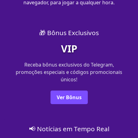
navegador, para jogar a qualquer hora.
🎁 Bônus Exclusivos
VIP
Receba bônus exclusivos do Telegram,
promoções especiais e códigos promocionais
únicos!
Ver Bônus
📢 Notícias em Tempo Real