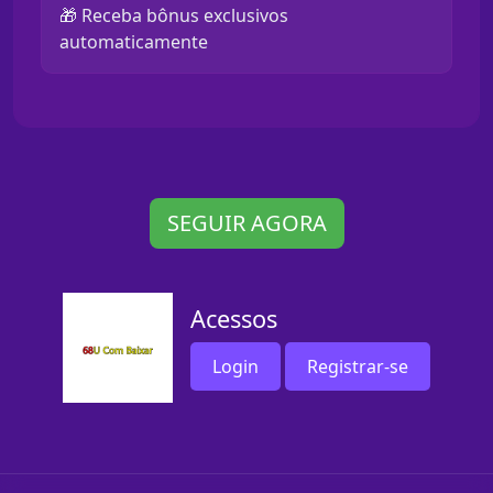
🎁 Receba bônus exclusivos
automaticamente
SEGUIR AGORA
Acessos
Login
Registrar-se