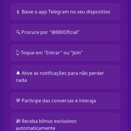
📱 Baixe o app Telegram no seu dispositivo
🔍 Procure por "@68XOficial"
👆 Toque em "Entrar" ou "Join"
🔔 Ative as notificações para não perder
nada
💬 Participe das conversas e interaja
🎁 Receba bônus exclusivos
automaticamente