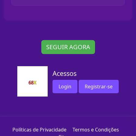
SEGUIR AGORA
Acessos
Login
Registrar-se
Políticas de Privacidade
Termos e Condições