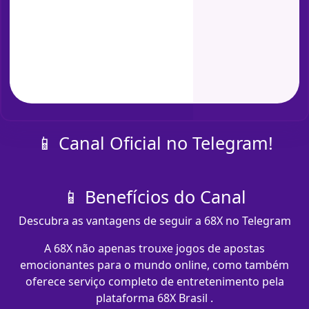
📱 Canal Oficial no Telegram!
📱 Benefícios do Canal
Descubra as vantagens de seguir a 68X no Telegram
A 68X não apenas trouxe jogos de apostas
emocionantes para o mundo online, como também
oferece serviço completo de entretenimento pela
plataforma 68X Brasil .