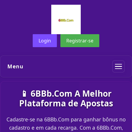
Login
Registrar-se
Menu
📱 6BBb.Com A Melhor
Plataforma de Apostas
Cadastre-se na 6BBb.Com para ganhar bônus no
cadastro e em cada recarga. Com a 6BBb.Com,