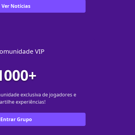
Ver Notícias
Comunidade VIP
1000+
unidade exclusiva de jogadores e
rtilhe experiências!
Entrar Grupo