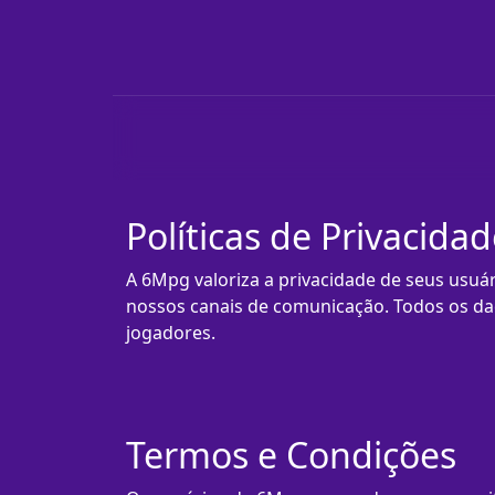
Políticas de Privacida
A 6Mpg valoriza a privacidade de seus usu
nossos canais de comunicação. Todos os dad
jogadores.
Termos e Condições