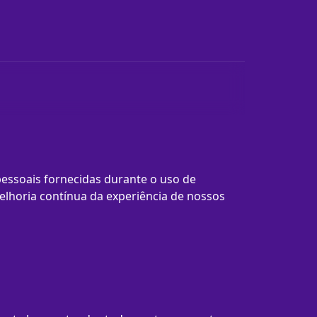
essoais fornecidas durante o uso de
elhoria contínua da experiência de nossos