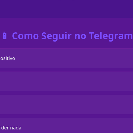
📱 Como Seguir no Telegram
ositivo
erder nada