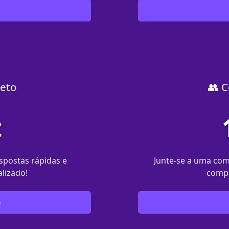
reto
👥 
t
espostas rápidas e
Junte-se a uma com
lizado!
compa
e