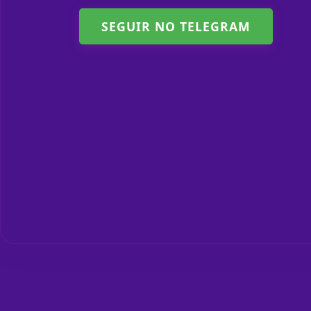
SEGUIR NO TELEGRAM