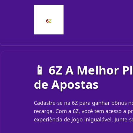
📱 6Z A Melhor P
de Apostas
Cadastre-se na 6Z para ganhar bônus n
recarga. Com a 6Z, você tem acesso a p
experiência de jogo inigualável. Junte-