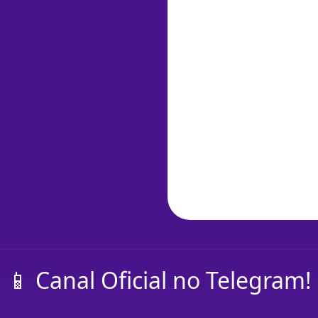
📱 Canal Oficial no Telegram!