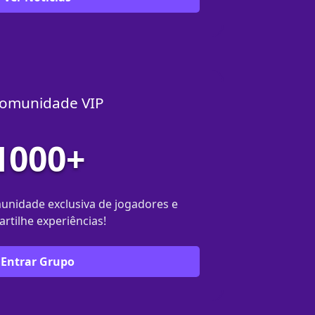
Comunidade VIP
1000+
unidade exclusiva de jogadores e
rtilhe experiências!
Entrar Grupo