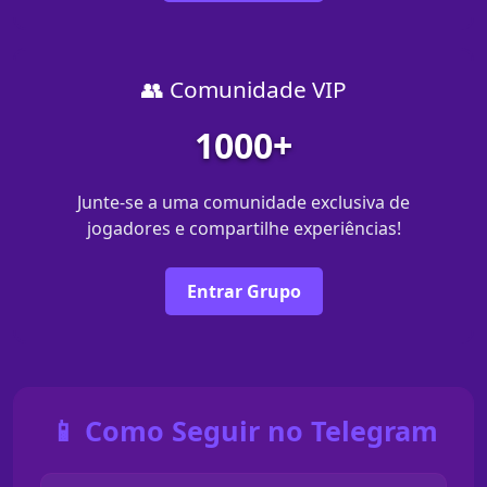
👥 Comunidade VIP
1000+
Junte-se a uma comunidade exclusiva de
jogadores e compartilhe experiências!
Entrar Grupo
📱 Como Seguir no Telegram