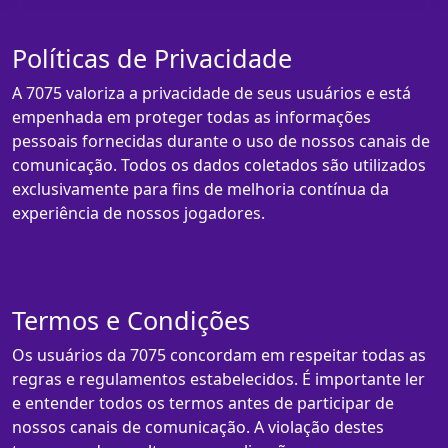
Políticas de Privacidade
A 7075 valoriza a privacidade de seus usuários e está
empenhada em proteger todas as informações
pessoais fornecidas durante o uso de nossos canais de
comunicação. Todos os dados coletados são utilizados
exclusivamente para fins de melhoria contínua da
experiência de nossos jogadores.
Termos e Condições
Os usuários da 7075 concordam em respeitar todas as
regras e regulamentos estabelecidos. É importante ler
e entender todos os termos antes de participar de
nossos canais de comunicação. A violação destes